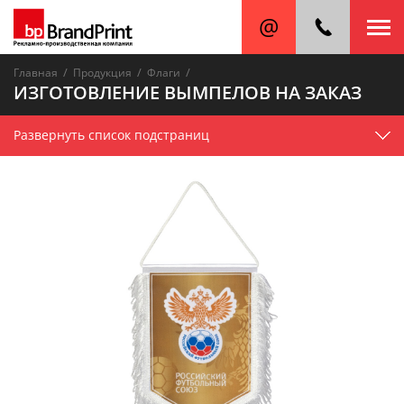
/
/
/
Главная
Продукция
Флаги
ИЗГОТОВЛЕНИЕ ВЫМПЕЛОВ НА ЗАКАЗ
Развернуть список подстраниц