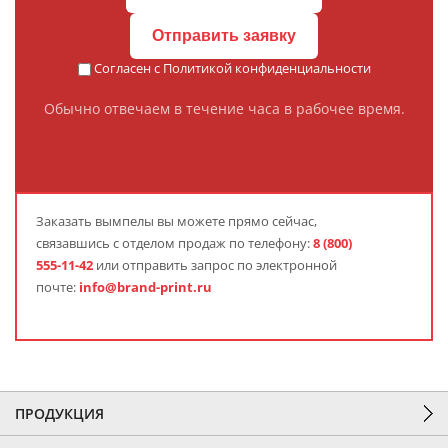
Отправить заявку
Согласен с
Политикой конфиденциальности
Обычно отвечаем в течение часа в рабочее время.
Заказать
вымпелы
вы можете прямо сейчас,
связавшись с отделом продаж по телефону:
8 (800)
555-11-42
или отправить запрос по электронной
почте:
info@brand-print.ru
ПРОДУКЦИЯ