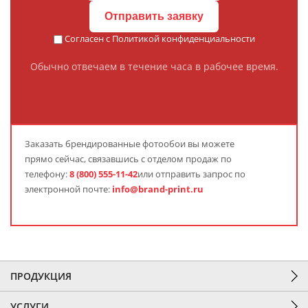
Отправить заявку
Согласен с
Политикой конфиденциальности
Обычно отвечаем в течение часа в рабочее время.
Заказать
брендированные фотообои
вы можете
прямо сейчас, связавшись с отделом продаж по
телефону:
8 (800) 555-11-42
или отправить запрос по
электронной почте:
info@brand-print.ru
ПРОДУКЦИЯ
УСЛУГИ