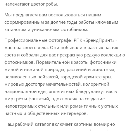
напечатают цветопробы.
Мы предлагаем вам воспользоваться нашим
сформированным за долгие годы работы ключевым
каталогом и уникальным фотобанком.
Профессиональные фотографы РПК «БрендПринт» -
мастера своего дела. Они побывали в разных частях
света и собрали для вас прекрасную редкую коллекцию
фотоснимков. Поразительной красоты фотоснимки
живой и неживой природы, растений и животных,
великолепных пейзажей, городской архитектуры,
мировых достопримечательностей, колоритной
национальной еды, аппетитных блюд увлекут вас в
мир грёз и фантазий, вдохновляя на создание
неповторимых стильных или романтичных уютных
частных и общественных интерьеров.
Наш рабочий каталог включает картины всемирно