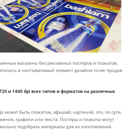
менные магазины без рекламных постеров и плакатов,
атились в неотъемлемый элемент дизайна точек продаж
720 и 1440
dpi всех типов и форматов на различных
 может быть плакатом, афишей, картиной, это, по сути,
ения, графики или текста. Постеры и плакаты могут
авильно подобрать материалы для их изготовления.