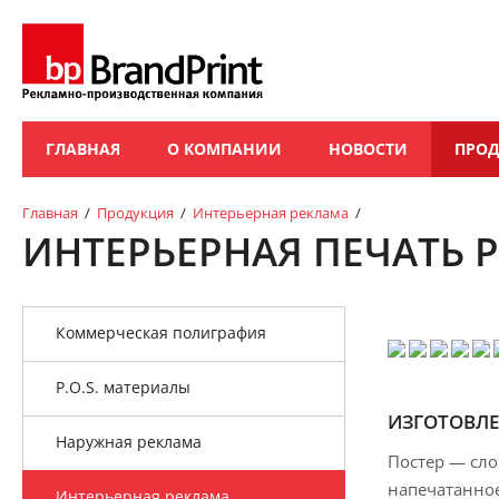
ГЛАВНАЯ
О КОМПАНИИ
НОВОСТИ
ПРО
Главная
/
Продукция
/
Интерьерная реклама
/
ИНТЕРЬЕРНАЯ ПЕЧАТЬ 
Коммерческая полиграфия
P.O.S. материалы
ИЗГОТОВЛ
Наружная реклама
Постер — сло
напечатанное
Интерьерная реклама