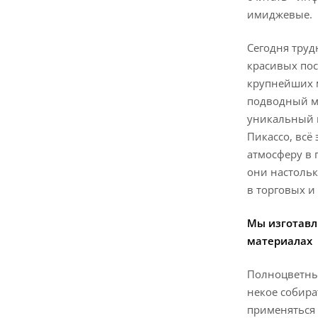
имиджевые.
Сегодня труд
красивых пос
крупнейших 
подводный м
уникальный 
Пикассо, всё 
атмосферу в 
они настольк
в торговых и
Мы изготавл
материалах
Полноцветный
некое собира
применяться 