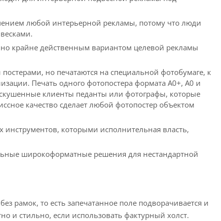
ением любой интерьерной рекламы, потому что люди
весками.
но крайне действенным вариантом целевой рекламы
постерами, но печатаются на специальной фотобумаге, к
изации. Печать одного фотопостера формата А0+, А0 и
 искушенные клиенты педанты или фотографы, которые
миссное качество сделает любой фотопостер объектом
 инструментов, которыми исполнительная власть,
льные широкоформатные решения для нестандартной
ез рамок, то есть запечатанное поле подворачивается и
но и стильно, если использовать фактурный холст.