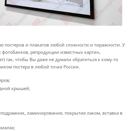
ю постеров и плакатов любой сложности и тиражности. У
х фотобанков, репродукции известных картин,
т) так, чтобы Вы даже не думали обратиться к кому-то
чиком постера в любой точке России.
еров;
одной крышей;
 подрамник, ламинирование, покрытие лаком, вставка в
риалах;