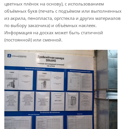
цветных плёнок на основу), с использованием
объёмных букв (печать с подъёмом или выполненных
из акрила, пенопласта, оргстекла и других материалов
по выбору заказчика) и объёмных наклеек.
Информация на досках может быть статичной
(постоянной) или сменной.