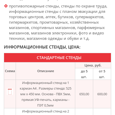
противопожарные стенды, стенды по охране труда,
информационные стенды с планом эвакуации для
торговых центров, аптек, бутиков, супермаркетов,
гипермаркетов, промтоварных, хозяйственных
магазинов, спортивных магазинов, парфюмерных
магазинов, магазинов электроники, фото и видео
техники, магазинов одежды и обуви и т.д.
ИНФОРМАЦИОННЫЕ СТЕНДЫ, ЦЕНА:
СТАНДАРТНЫЕ СТЕНДЫ
Цена, руб.
Схема
Описание
до 5
от 5
шт.
шт.
Информационный стенд на 1
карман А4 . Размеры стенда: 525
мм x 450 мм. Основа - ПВХ 5мм,
650,00
600,00
прямая УФ-печать, карманы -
ПЭТ 0,5мм
Информационный стенд на 2