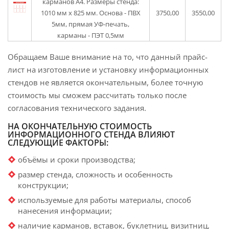
карманов A4. Размеры стенда:
1010 мм x 825 мм. Основа - ПВХ
3750
,00
3550
,00
5мм, прямая УФ-печать,
карманы - ПЭТ 0,5мм
Обращаем Ваше внимание на то, что данный прайс-
лист на изготовление и установку информационных
стендов не является окончательным, более точную
стоимость мы сможем рассчитать только после
согласования технического задания.
НА ОКОНЧАТЕЛЬНУЮ СТОИМОСТЬ
ИНФОРМАЦИОННОГО СТЕНДА ВЛИЯЮТ
СЛЕДУЮЩИЕ ФАКТОРЫ:
объёмы и сроки производства;
размер стенда, сложность и особенность
конструкции;
используемые для работы материалы, способ
нанесения информации;
наличие карманов, вставок, буклетниц, визитниц,