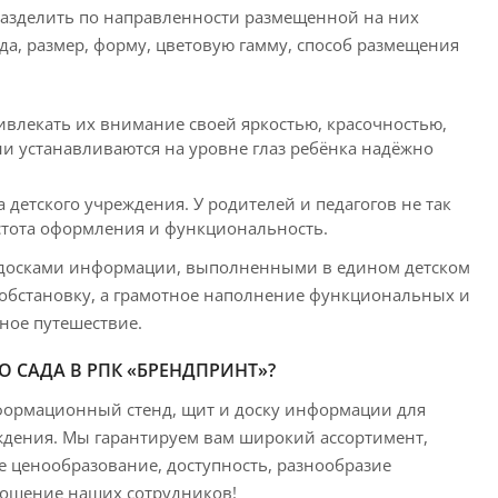
азделить по направленности размещенной на них
да, размер, форму, цветовую гамму, способ размещения
ивлекать их внимание своей яркостью, красочностью,
 устанавливаются на уровне глаз ребёнка надёжно
детского учреждения. У родителей и педагогов не так
остота оформления и функциональность.
 досками информации, выполненными в едином детском
обстановку, а грамотное наполнение функциональных и
ное путешествие.
 САДА В РПК «БРЕНДПРИНТ»?
нформационный стенд, щит и доску информации для
еждения. Мы гарантируем вам широкий ассортимент,
е ценообразование, доступность, разнообразие
ношение наших сотрудников!