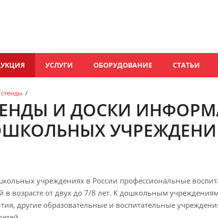
ДУКЦИЯ
УСЛУГИ
ОБОРУДОВАНИЕ
СТАТЬИ
стенды
/
НДЫ И ДОСКИ ИНФОРМА
ОШКОЛЬНЫХ УЧРЕЖДЕНИ
школьных учреждениях в России профессиональные воспитат
й в возрасте от двух до 7/8 лет. К дошкольным учреждения
тия, другие образовательные и воспитательные учреждени
детей.