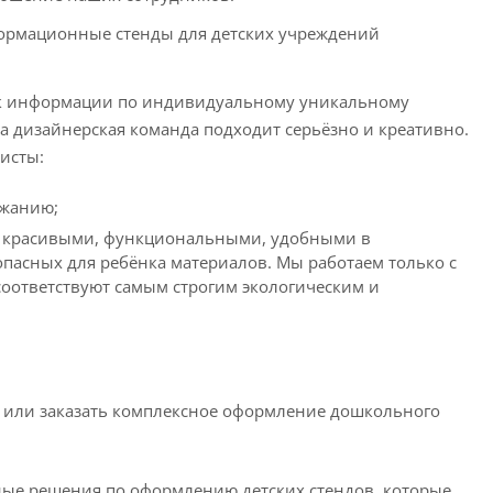
осок информации по индивидуальному уникальному
а дизайнерская команда подходит серьёзно и креативно.
исты:
ржанию;
и, красивыми, функциональными, удобными в
пасных для ребёнка материалов. Мы работаем только с
ответствуют самым строгим экологическим и
 или заказать комплексное оформление дошкольного
ные решения по оформлению детских стендов, которые