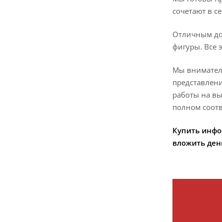
сочетают в с
Отличным до
фигуры. Все 
Мы вниматель
представлени
работы на вы
полном соотв
Купить инфо
вложить ден