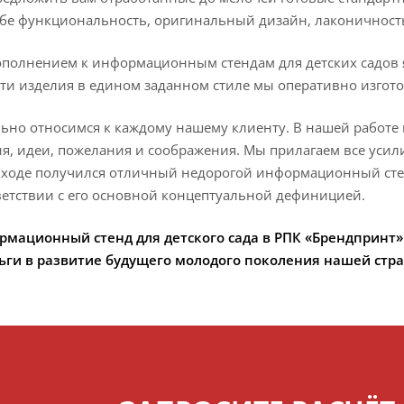
ебе функциональность, оригинальный дизайн, лаконичность
полнением к информационным стендам для детских садов я
эти изделия в едином заданном стиле мы оперативно изгот
но относимся к каждому нашему клиенту. В нашей работе
я, идеи, пожелания и соображения. Мы прилагаем все усили
ходе получился отличный недорогой информационный стенд
етствии с его основной концептуальной дефиницией.
рмационный стенд для детского сада в РПК «Брендпринт» 
ьги в развитие будущего молодого поколения нашей стр