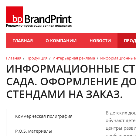
ГЛАВНАЯ
О КОМПАНИИ
НОВОСТИ
ПРО
Главная
/
Продукция
/
Интерьерная реклама
/
Информационные 
ИНФОРМАЦИОННЫЕ СТЕ
САДА. ОФОРМЛЕНИЕ Д
СТЕНДАМИ НА ЗАКАЗ.
В детских до
Коммерческая полиграфия
обучают дете
центры разви
P.O.S. материалы
пребывания 