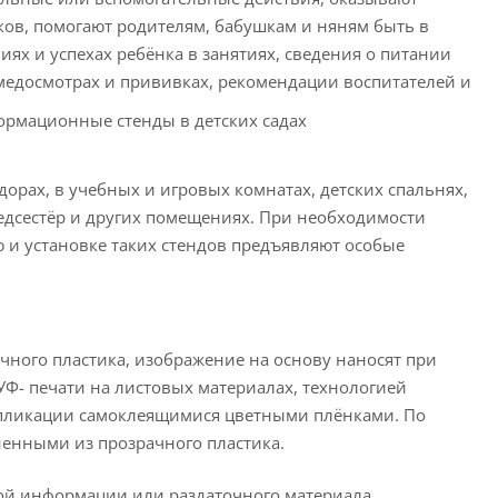
ов, помогают родителям, бабушкам и няням быть в
ях и успехах ребёнка в занятиях, сведения о питании
медосмотрах и прививках, рекомендации воспитателей и
дорах, в учебных и игровых комнатах, детских спальнях,
медсестёр и других помещениях. При необходимости
и установке таких стендов предъявляют особые
очного пластика, изображение на основу наносят при
- печати на листовых материалах, технологией
ппликации самоклеящимися цветными плёнками. По
енными из прозрачного пластика.
ой информации или раздаточного материала.