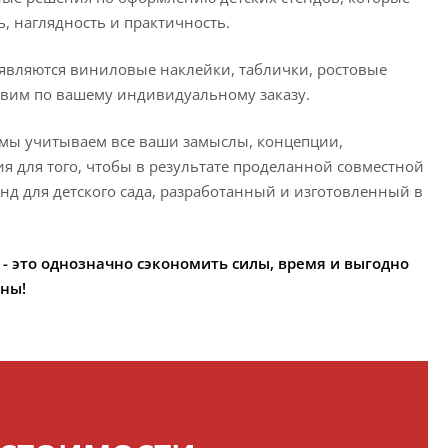
, наглядность и практичность.
вляются виниловые наклейки, таблички, ростовые
овим по вашему индивидуальному заказу.
 мы учитываем все ваши замыслы, концепции,
я для того, чтобы в результате проделанной совместной
 для детского сада, разработанный и изготовленный в
- это однозначно сэкономить силы, время и выгодно
аны!