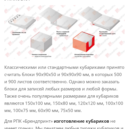
Классическими или стандартными кубариками принято
считать блоки 90х90х50 и 90х90х90 мм, в которых 500
и 900 листов соответственно. Однако можно заказать
блоки для записей любых размеров и любой формы.
Также очень популярными размерами для кубариков
являются 150х100 мм, 150х80 мм, 120х120 мм, 100х100
мм, 100х75 мм, 60х90 мм, 75х50 мм.
Для РПК «Брендпринт»
изготовление кубариков
не
имеет границ. Мы печатаем любые тиражи кубариков и