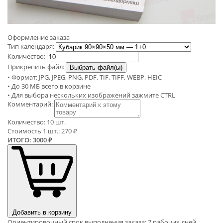
Оформление заказа
Тип календаря:
Количество:
Прикрепить файл:
Выбрать файл(ы)
• Формат: JPG, JPEG, PNG, PDF, TIF, TIFF, WEBP, HEIC
• До 30 МБ всего в корзине
• Для выбора нескольких изображений зажмите CTRL
Комментарий:
Количество:
10 шт.
Стоимость 1 шт.:
270 ₽
ИТОГО:
3000 ₽
Добавить в корзину
Ориентировочный срок выполнения заказа: 7 рабочих дней