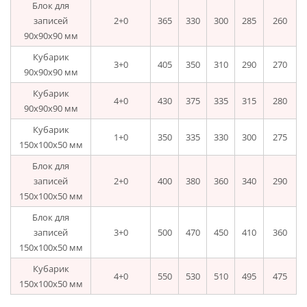
Блок для
записей
2+0
365
330
300
285
260
90х90х90 мм
Кубарик
3+0
405
350
310
290
270
90х90х90 мм
Кубарик
4+0
430
375
335
315
280
90х90х90 мм
Кубарик
1+0
350
335
330
300
275
150х100х50 мм
Блок для
записей
2+0
400
380
360
340
290
150х100х50 мм
Блок для
записей
3+0
500
470
450
410
360
150х100х50 мм
Кубарик
4+0
550
530
510
495
475
150х100х50 мм