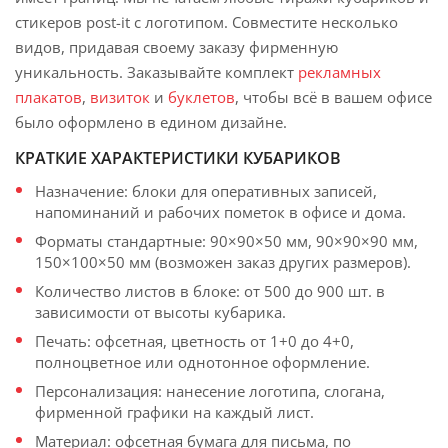
стикеров post-it с логотипом. Совместите несколько
видов, придавая своему заказу фирменную
уникальность. Заказывайте комплект
рекламных
плакатов
,
визиток
и
буклетов
, чтобы всё в вашем офисе
было оформлено в едином дизайне.
КРАТКИЕ ХАРАКТЕРИСТИКИ КУБАРИКОВ
Назначение: блоки для оперативных записей,
напоминаний и рабочих пометок в офисе и дома.
Форматы стандартные: 90×90×50 мм, 90×90×90 мм,
150×100×50 мм (возможен заказ других размеров).
Количество листов в блоке: от 500 до 900 шт. в
зависимости от высоты кубарика.
Печать: офсетная, цветность от 1+0 до 4+0,
полноцветное или однотонное оформление.
Персонализация: нанесение логотипа, слогана,
фирменной графики на каждый лист.
Материал: офсетная бумага для письма, по