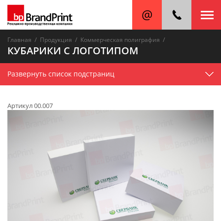
/
/
/
Главная
Продукция
Коммерческая полиграфия
КУБАРИКИ С ЛОГОТИПОМ
Развернуть список подстраниц
Артикул 00.007