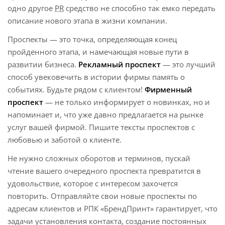
одно другое
PR
средство не способно так емко передать
описание нового этапа в жизни компании.
Проспекты — это точка, определяющая конец
пройденного этапа, и намечающая новые пути в
развитии бизнеса.
Рекламный проспект
— это лучший
способ увековечить в истории фирмы память о
событиях. Будьте рядом с клиентом!
Фирменный
проспект
— не только информирует о новинках, но и
напоминает и, что уже давно предлагается на рынке
услуг вашей фирмой. Пишите тексты проспектов с
любовью и заботой о клиенте.
Не нужно сложных оборотов и терминов, пускай
чтение вашего очередного проспекта превратится в
удовольствие, которое с интересом захочется
повторить. Отправляйте свои новые проспекты по
адресам клиентов и РПК «БрендПринт» гарантирует, что
задачи установления контакта, создание постоянных