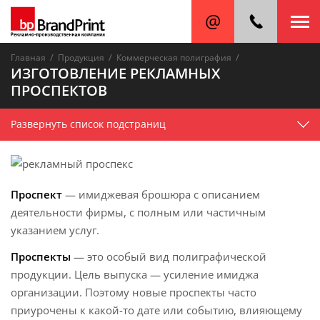
/
/
/
Главная
Продукция
Коммерческая полиграфия
ИЗГОТОВЛЕНИЕ РЕКЛАМНЫХ
ПРОСПЕКТОВ
Развернуть список подстраниц
Проспект
— имиджевая брошюра с описанием
деятельности фирмы, с полным или частичным
указанием услуг.
Проспекты
— это особый вид полиграфической
продукции. Цель выпуска — усиление имиджа
организации. Поэтому новые проспекты часто
приурочены к какой-то дате или событию, влияющему