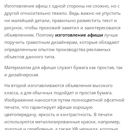
Изготовление афиш с одной стороны не сложно, но с
другой относительно тяжело. Ведь важно не упустить
ни малейшей детали, правильно разместить текст и
рисунок, чтобы прохожий заметил и заинтересовался
объявлением. Поэтому
изготовление афиши
лучше
поручить грамотным дизайнерам, которые обладают
определенным опытом производства рекламных
объектов данного типа.
Материалом для афиши служит бумага как простая, так
и дизайнерская.
На второй изготавливаются объявления высокого
класса, а для обычных подойдет и простая бумага.
Изображение наносится путем полноцветной офсетной
печати, что гарантирует афише хорошую
цветопередачу, яркость и контрастность. В печати
используются металлизированные краски, например,
золотые и серебряные, а также УФ чернила, которые