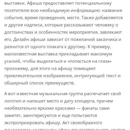
выставки. Афиша предоставляет потенциальному
посетителю всю необходимую информацию: название
события, время проведения, место. Также добавляются
и другие надписи, которые рассказывают человеку о
достоинствах и особенностях мероприятия, завлекают
его. Дизайн афиши зависит от пожеланий заказчика и
разнится от одного плаката к другому. К примеру,
малоизвестная выставка прикладывает максимум
усилий, чтобы выделиться и «попасться на глаза»
прохожему, для этого на афишу помещают
привлекательное изображение, интригующий текст и
обширный список преимуществ.
А вот известная музыкальная группа распечатает свой
логотип и напишет место и дату концерта, причем
необязательно яркими красками — фанаты сами
заметят, заинтересуются и еще попытаются
экспроприировать афишу. Акт своеобразного
вандализма не страшен: афиш печатается много, хватит