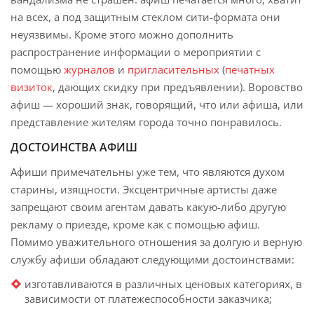
на всех, а под защитным стеклом сити-формата они
неуязвимы. Кроме этого можно дополнить
распространение информации о мероприятии с
помощью
журналов
и
пригласительных
(
печатных
визиток
, дающих скидку при предъявлении). Воровство
афиш — хороший знак, говорящий, что или афиша, или
представление жителям города точно понравилось.
ДОСТОИНСТВА АФИШ
Афиши примечательны уже тем, что являются духом
старины, изящности. Эксцентричные артисты даже
запрещают своим агентам давать какую-либо другую
рекламу о приезде, кроме как с помощью афиш.
Помимо уважительного отношения за долгую и верную
службу афиши обладают следующими достоинствами:
изготавливаются в различных ценовых категориях, в
зависимости от платежеспособности заказчика;