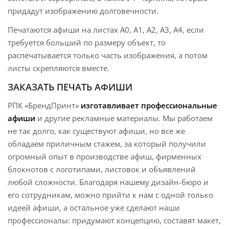
придадут изображению долговечности.
Печатаются афиши на листах А0, А1, А2, А3, А4, если
требуется больший по размеру объект, то
распечатывается только часть изображения, а потом
листы скрепляются вместе.
ЗАКАЗАТЬ ПЕЧАТЬ АФИШИ
РПК «БрендПринт»
изготавливает профессиональные
афиши
и другие рекламные материалы. Мы работаем
не так долго, как существуют афиши, но все же
обладаем приличным стажем, за который получили
огромный опыт в производстве афиш, фирменных
блокнотов с логотипами, листовок и объявлений
любой сложности. Благодаря нашему дизайн-бюро и
его сотрудникам, можно прийти к нам с одной только
идеей афиши, а остальное уже сделают наши
профессионалы: придумают концепцию, составят макет,