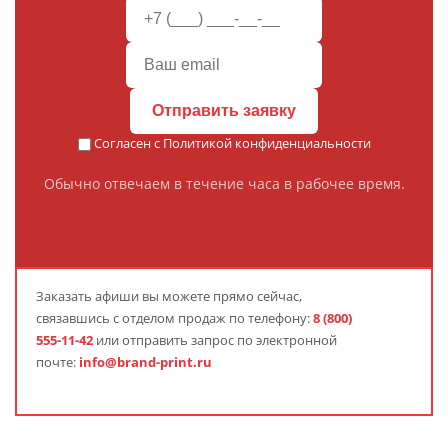
Отправить заявку
Согласен с
Политикой конфиденциальности
Обычно отвечаем в течение часа в рабочее время.
Заказать
афиши
вы можете прямо сейчас,
связавшись с отделом продаж по телефону:
8 (800)
555-11-42
или отправить запрос по электронной
почте:
info@brand-print.ru