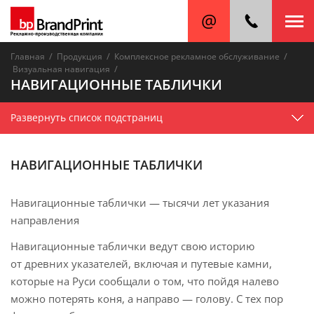
/
/
/
Главная
Продукция
Комплексное рекламное обслуживание
/
Визуальная навигация
НАВИГАЦИОННЫЕ ТАБЛИЧКИ
Развернуть список подстраниц
НАВИГАЦИОННЫЕ ТАБЛИЧКИ
Навигационные таблички — тысячи лет указания
направления
Навигационные таблички ведут свою историю
от древних указателей, включая и путевые камни,
которые на Руси сообщали о том, что пойдя налево
можно потерять коня, а направо — голову. С тех пор