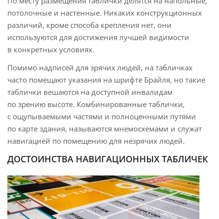
По месту размещения таблички делятся на напольные,
потолочные и настенные. Никаких конструкционных
различий, кроме способа крепления нет, они
используются для достижения лучшей видимости
в конкретных условиях.
Помимо надписей для зрячих людей, на табличках
часто помещают указания на шрифте Брайля, но такие
таблички вешаются на доступной инвалидам
по зрению высоте. Комбинированные таблички,
с ощупываемыми частями и полноценными путями
по карте здания, называются мнемосхемами и служат
навигацией по помещению для незрячих людей.
ДОСТОИНСТВА НАВИГАЦИОННЫХ ТАБЛИЧЕК