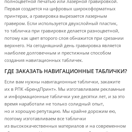
полноцветной печатью или лазерной гравировкой.
Первая создается на цифровых широкоформатных
принтерах, а гравировка вырезается лазерным
гравером. Если используется двухслойный пластик,
то табличка при гравировке делается разноцветной,
потому как цвет второго слоя обнажится при срезании
верхнего. На сегодняшний день гравировка является
наиболее долговечным и престижным способом
создания навигационных табличек.
ГДЕ ЗАКАЗАТЬ НАВИГАЦИОННЫЕ ТАБЛИЧКИ?
Если вам нужны навигационные таблички, закажите
их в РПК «БрендПринт». Мы изготавливаем рекламные
и информационные таблички уже десятки лет, и за это
время наработали не только солидный опыт,
но и хорошую репутацию. Мы крайне дорожим ею,
поэтому изготавливаем все таблички
из высококачественных материалов и на современном