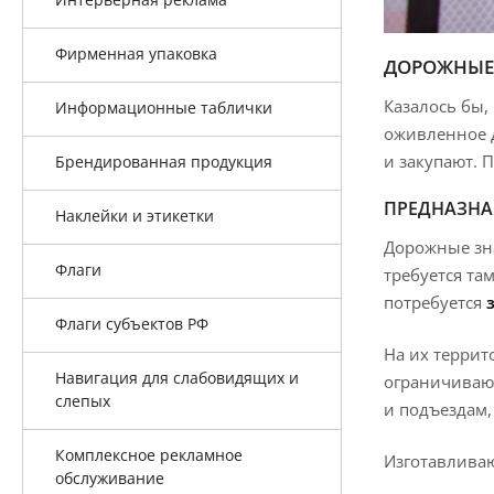
Фирменная упаковка
ДОРОЖНЫЕ
Казалось бы,
Информационные таблички
оживленное д
и закупают. 
Брендированная продукция
ПРЕДНАЗНА
Наклейки и этикетки
Дорожные зна
Флаги
требуется та
потребуется
Флаги субъектов РФ
На их террит
Навигация для слабовидящих и
ограничиваю
слепых
и подъездам
Комплексное рекламное
Изготавливаю
обслуживание