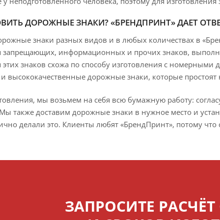
у неподготовленного человека, поэтому для изготовления 
ОВИТЬ ДОРОЖНЫЕ ЗНАКИ? «БРЕНДПРИНТ» ДАЕТ ОТВЕ
орожные знаки разных видов и в любых количествах в «Бр
 запрещающих, информационных и прочих знаков, выполня
 этих знаков схожа по способу изготовления с номерными
и высококачественные дорожные знаки, которые простоят н
овления, мы возьмем на себя всю бумажную работу: соглас
Мы также доставим дорожные знаки в нужное место и устано
ично делали это. Клиенты любят «БрендПринт», потому что 
ЗАПРОСИТЕ РАСЧЁТ