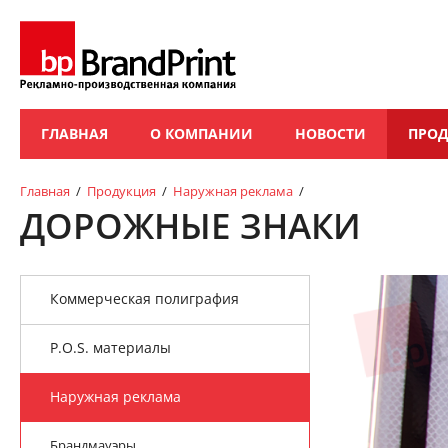
ГЛАВНАЯ
О КОМПАНИИ
НОВОСТИ
ПРО
Главная
/
Продукция
/
Наружная реклама
/
ДОРОЖНЫЕ ЗНАКИ
Коммерческая полиграфия
P.O.S. материалы
Наружная реклама
Брандмауэры