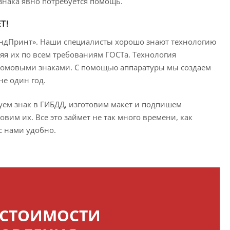
знака явно потребуется помощь.
Т!
ендПринт». Наши специалисты хорошо знают технологию
я их по всем требованиям ГОСТа. Технология
 домовыми знаками. С помощью аппаратуры мы создаем
е один год.
уем знак в ГИБДД, изготовим макет и подпишем
вим их. Все это займет не так много времени, как
с нами удобно.
 СТОИМОСТИ