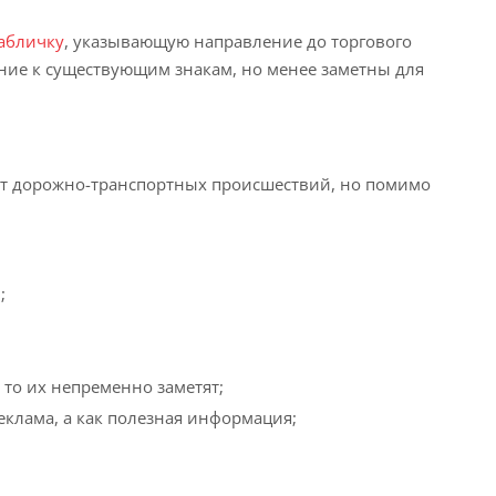
абличку
, указывающую направление до торгового
ение к существующим знакам, но менее заметны для
 от дорожно-транспортных происшествий, но помимо
;
 то их непременно заметят;
клама, а как полезная информация;