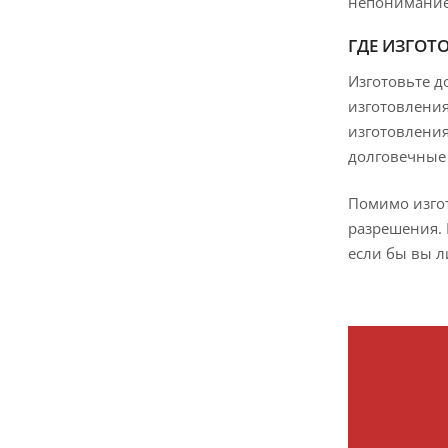
непонимание 
ГДЕ ИЗГОТ
Изготовьте д
изготовления
изготовления
долговечные 
Помимо изгот
разрешения. 
если бы вы л