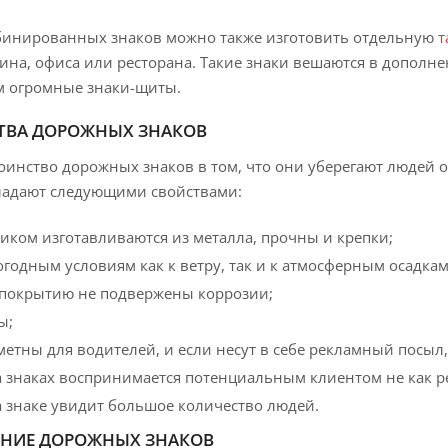
инированных знаков можно также изготовить отдельную
т
зина, офиса или ресторана. Такие знаки вешаются в дополн
м огромные знаки-щиты.
ТВА ДОРОЖНЫХ ЗНАКОВ
оинство дорожных знаков в том, что они уберегают людей
бладают следующими свойствами:
ликом изготавливаются из металла, прочны и крепки;
огодным условиям как к ветру, так и к атмосферным осадкам
 покрытию не подвержены коррозии;
ы;
етны для водителей, и если несут в себе рекламный посыл,
а знаках воспринимается потенциальным клиентом не как ре
а знаке увидит большое количество людей.
ЕНИЕ ДОРОЖНЫХ ЗНАКОВ