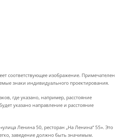
еет соответствующее изображение. Примечателен
емые знаки индивидуального проектирования.
ов, где указано, например, расстояние
будет указано направление и расстояние
«улица Ленина 50, ресторан „На Ленина“ 55». Это
легко, заведение должно быть значимым.