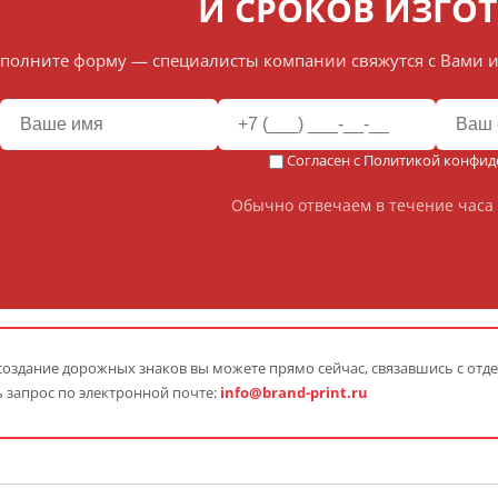
И СРОКОВ ИЗГО
полните форму — специалисты компании свяжутся с Вами и
Согласен с
Политикой конфид
Обычно отвечаем в течение часа 
создание дорожных знаков
вы можете прямо сейчас, связавшись с отд
 запрос по электронной почте:
info@brand-print.ru