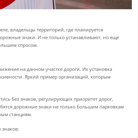
еле, владельцы территорий, где планируется
орожные знаки. И не только устанавливают, но еще
большим спросом.
жения на данном участке дороги. Их установка
енсивности. Яркий пример организаций, которым
йтись без знаков, регулирующих приоритет дорог,
бятся дорожные знаки не только большим парковкам
ным станциям.
 знаков: