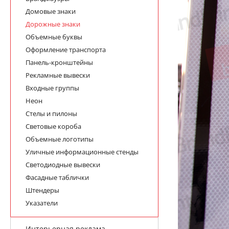
Домовые знаки
Дорожные знаки
Объемные буквы
Оформление транспорта
Панель-кронштейны
Рекламные вывески
Входные группы
Неон
Стелы и пилоны
Световые короба
Объемные логотипы
Уличные информационные стенды
Светодиодные вывески
Фасадные таблички
Штендеры
Указатели
Интерьерная реклама