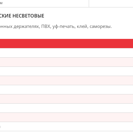
мм
СКИЕ НЕСВЕТОВЫЕ
нных держателях, ПВХ, уф-печать, клей, саморезы.
м