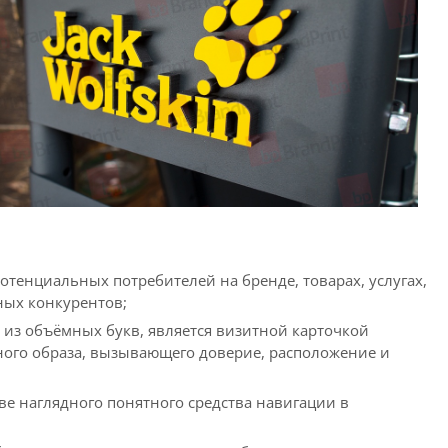
енциальных потребителей на бренде, товарах, услугах,
ных конкурентов;
 из объёмных букв, является визитной карточкой
ого образа, вызывающего доверие, расположение и
е наглядного понятного средства навигации в