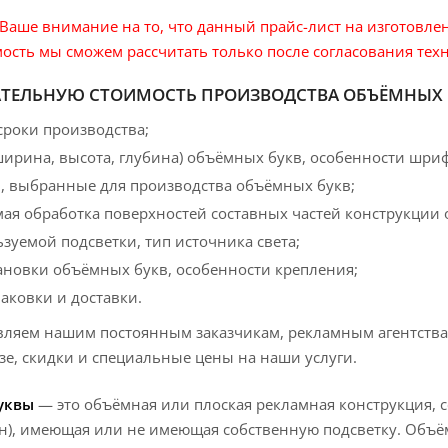
аше внимание на то, что данный прайс-лист на изготовле
ость мы сможем рассчитать только после согласования техн
АТЕЛЬНУЮ СТОИМОСТЬ ПРОИЗВОДСТВА ОБЪЁМНЫХ 
сроки производства;
ширина, высота, глубина) объёмных букв, особенности шри
, выбранные для производства объёмных букв;
ая обработка поверхностей составных частей конструкции
зуемой подсветки, тип источника света;
тановки объёмных букв, особенности крепления;
аковки и доставки.
вляем нашим постоянным заказчикам, рекламным агентства
зе, скидки и специальные цены на наши услуги.
уквы
— это объёмная или плоская рекламная конструкция, с
н), имеющая или не имеющая собственную подсветку. Объ