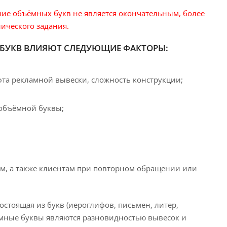
ние объёмных букв не является окончательным, более
ического задания.
БУКВ ВЛИЯЮТ СЛЕДУЮЩИЕ ФАКТОРЫ:
фта рекламной вывески, сложность конструкции;
 объёмной буквы;
м, а также клиентам при повторном обращении или
остоящая из букв (иероглифов, письмен, литер,
ёмные буквы являются разновидностью вывесок и