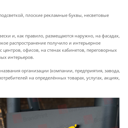
подсветкой, плоские рекламные буквы, несветовые
ки и, как правило, размещаются наружно, на фасадах,
окое распространение получило и интерьерное
 центров, офисов, на стенах кабинетов, переговорных
ных интерьеров.
названия организации (компании, предприятия, завода,
требителей на определённых товарах, услугах, акциях,