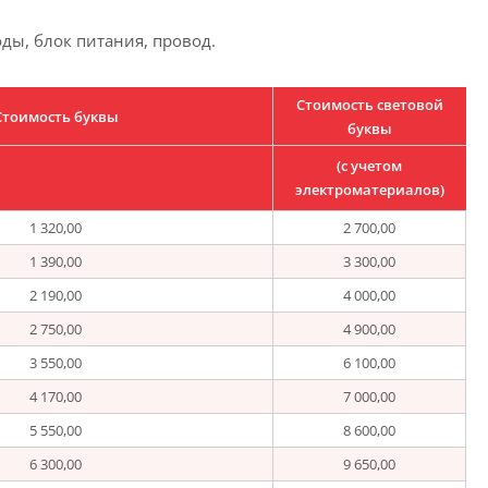
оды, блок питания, провод.
Стоимость световой
Стоимость буквы
буквы
(с учетом
электроматериалов)
1 320,00
2 700,00
1 390,00
3 300,00
2 190,00
4 000,00
2 750,00
4 900,00
3 550,00
6 100,00
4 170,00
7 000,00
5 550,00
8 600,00
6 300,00
9 650,00