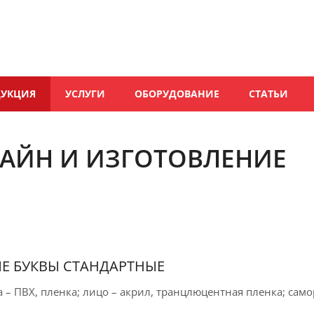
ДУКЦИЯ
УСЛУГИ
ОБОРУДОВАНИЕ
СТАТЬИ
ЗАЙН И ИЗГОТОВЛЕНИЕ
Е БУКВЫ СТАНДАРТНЫЕ
а – ПВХ, пленка; лицо – акрил, транцлюцентная пленка; сам