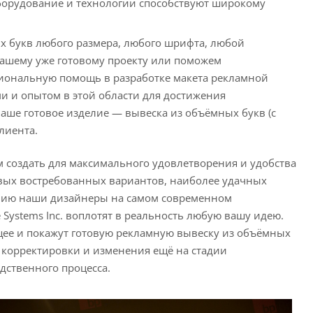
борудование и технологии способствуют широкому
ых букв любого размера, любого шрифта, любой
вашему уже готовому проекту или поможем
сиональную помощь в разработке макета рекламной
и и опытом в этой области для достижения
аше готовое изделие — вывеска из объёмных букв (с
лиента.
 создать для максимального удовлетворения и удобства
вых востребованных вариантов, наиболее удачных
нию наши дизайнеры на самом современном
Systems Inc. воплотят в реальность любую вашу идею.
щее и покажут готовую рекламную вывеску из объёмных
 корректировки и изменения ещё на стадии
дственного процесса.