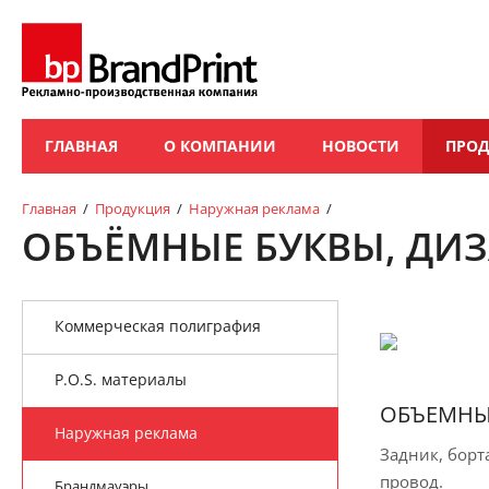
ГЛАВНАЯ
О КОМПАНИИ
НОВОСТИ
ПРО
Главная
/
Продукция
/
Наружная реклама
/
ОБЪЁМНЫЕ БУКВЫ, ДИ
Коммерческая полиграфия
P.O.S. материалы
ОБЪЕМНЫ
Наружная реклама
Задник, борт
провод.
Брандмауэры