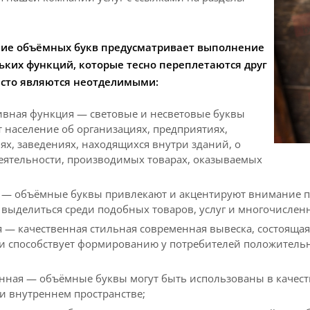
ие объёмных букв предусматривает выполнение
льких функций, которые тесно переплетаются друг
часто являются неотделимыми:
вная функция — световые и несветовые буквы
 население об организациях, предприятиях,
х, заведениях, находящихся внутри зданий, о
деятельности, производимых товарах, оказываемых
 — объёмные буквы привлекают и акцентируют внимание пот
 выделиться среди подобных товаров, услуг и многочислен
 — качественная стильная современная вывеска, состоящая
и способствует формированию у потребителей положительн
нная — объёмные буквы могут быть использованы в качеств
и внутреннем пространстве;