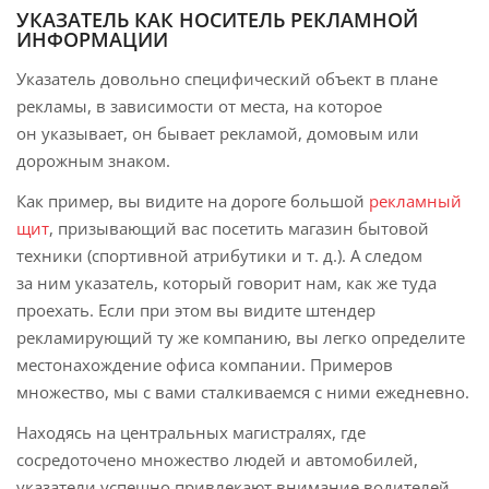
УКАЗАТЕЛЬ КАК НОСИТЕЛЬ РЕКЛАМНОЙ
ИНФОРМАЦИИ
Указатель довольно специфический объект в плане
рекламы, в зависимости от места, на которое
он указывает, он бывает рекламой, домовым или
дорожным знаком.
Как пример, вы видите на дороге большой
рекламный
щит
, призывающий вас посетить магазин бытовой
техники (спортивной атрибутики и т. д.). А следом
за ним указатель, который говорит нам, как же туда
проехать. Если при этом вы видите штендер
рекламирующий ту же компанию, вы легко определите
местонахождение офиса компании. Примеров
множество, мы с вами сталкиваемся с ними ежедневно.
Находясь на центральных магистралях, где
сосредоточено множество людей и автомобилей,
указатели успешно привлекают внимание водителей