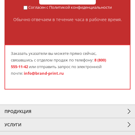
Согласен с
Политикой конфиденциальности
Обычно отвечаем в течение часа в рабочее время.
Заказать указатели вы можете прямо сейчас,
связавшись с отделом продаж по телефону:
8 (800)
555-11-42
или отправить запрос по электронной
почте:
info@brand-print.ru
ПРОДУКЦИЯ
УСЛУГИ