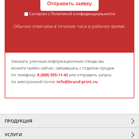
Отправить заявку
Согласен с
Политикой конфиденциальности
Обычно отвечаем в течение часа в рабочее время.
Заказать
уличные информационные стенды
вы
можете прямо сейчас, связавшись с отделом продаж
по телефону:
8 (800) 555-11-42
или отправить запрос
по электронной почте:
info@brand-print.ru
ПРОДУКЦИЯ
УСЛУГИ