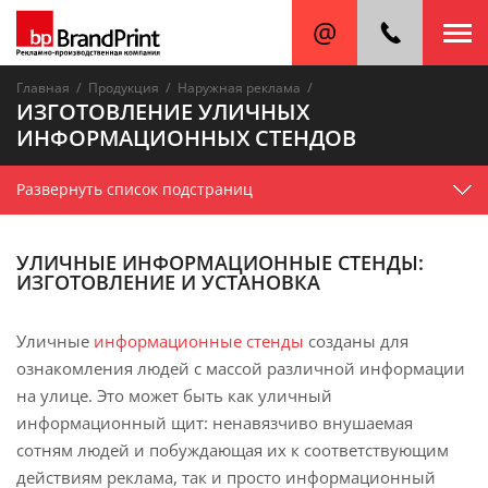
/
/
/
Главная
Продукция
Наружная реклама
ИЗГОТОВЛЕНИЕ УЛИЧНЫХ
ИНФОРМАЦИОННЫХ СТЕНДОВ
Развернуть список подстраниц
УЛИЧНЫЕ ИНФОРМАЦИОННЫЕ СТЕНДЫ:
ИЗГОТОВЛЕНИЕ И УСТАНОВКА
Уличные
информационные стенды
созданы для
ознакомления людей с массой различной информации
на улице. Это может быть как уличный
информационный щит: ненавязчиво внушаемая
сотням людей и побуждающая их к соответствующим
действиям реклама, так и просто информационный