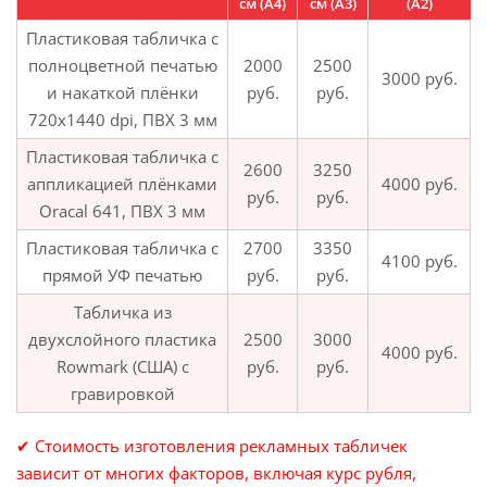
см (А4)
см (А3)
(А2)
Пластиковая табличка с
полноцветной печатью
2000
2500
3000 руб.
и накаткой плёнки
руб.
руб.
720x1440 dpi, ПВХ 3 мм
Пластиковая табличка с
2600
3250
аппликацией плёнками
4000 руб.
руб.
руб.
Oracal 641, ПВХ 3 мм
Пластиковая табличка с
2700
3350
4100 руб.
прямой УФ печатью
руб.
руб.
Табличка из
двухслойного пластика
2500
3000
4000 руб.
Rowmark (США) с
руб.
руб.
гравировкой
✔ Стоимость изготовления рекламных табличек
зависит от многих факторов, включая курс рубля,