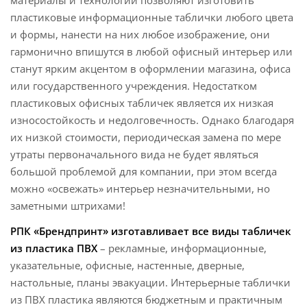
материалы и технологии позволяют изготовить
пластиковые информационные таблички любого цвета
и формы, нанести на них любое изображение, они
гармонично впишутся в любой офисный интерьер или
станут ярким акцентом в оформлении магазина, офиса
или государственного учреждения. Недостатком
пластиковых офисных табличек является их низкая
износостойкость и недолговечность. Однако благодаря
их низкой стоимости, периодическая замена по мере
утраты первоначального вида не будет являться
большой проблемой для компании, при этом всегда
можно «освежать» интерьер незначительными, но
заметными штрихами!
РПК «Брендпринт» изготавливает все виды табличек
из пластика ПВХ
– рекламные, информационные,
указательные, офисные, настенные, дверные,
настольные, планы эвакуации. Интерьерные таблички
из ПВХ пластика являются бюджетным и практичным