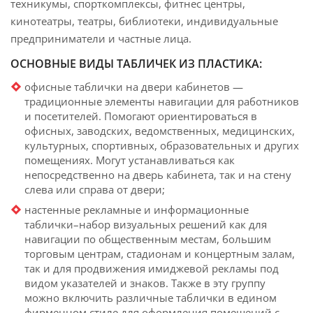
техникумы, спорткомплексы, фитнес центры,
кинотеатры, театры, библиотеки, индивидуальные
предприниматели и частные лица.
ОСНОВНЫЕ ВИДЫ ТАБЛИЧЕК ИЗ ПЛАСТИКА:
офисные таблички на двери кабинетов —
традиционные элементы навигации для работников
и посетителей. Помогают ориентироваться в
офисных, заводских, ведомственных, медицинских,
культурных, спортивных, образовательных и других
помещениях. Могут устанавливаться как
непосредственно на дверь кабинета, так и на стену
слева или справа от двери;
настенные рекламные и информационные
таблички–набор визуальных решений как для
навигации по общественным местам, большим
торговым центрам, стадионам и концертным залам,
так и для продвижения имиджевой рекламы под
видом указателей и знаков. Также в эту группу
можно включить различные таблички в едином
фирменном стиле для оформления помещений с