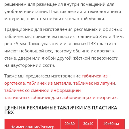
решением для размещения внутри помещений для
удобной навигации. Пластик лёгкий и технологичный
материал, при этом не боится влажной уборки.
Традиционно для изготовления рекламных и офисных
табличек мы применяем пластик толщиной 3 или 4 мм,
реже 5 мм. Такие указатели и знаки из ПВХ пластика
имеют небольшой вес, поэтому обычно их крепят к
стене, двери или любой другой жёсткой поверхности
на двусторонний скотч.
Также мы предлагаем изготовление
табличек из
оргстекла
,
табличек из металла
,
табличек из латуни
,
табличек со сменной информацией
тактильных табличек для слабовидящих и незрячих
.
ЦЕНЫ НА РЕКЛАМНЫЕ ТАБЛИЧКИ ИЗ ПЛАСТИКА
ПВХ
20х30
30х40
40х60 см
Наименование/Размер