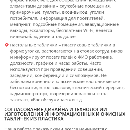
элементами дизайна – служебные помещения,
примерочные, туалеты, вход-выход, уголки
потребителя, информация для посетителей,
медпункт, подсобные помещения, эвакуационные
выходы, эскалаторы, бесплатный Wi-Fi, ведётся
видеонаблюдение и так далее.
настольные таблички – пластиковые таблички в
форме уголка, располагаются на столах сотрудников
и информируют посетителей о ФИО работника,
должности, графике и часах работы. Часто
используются при проведении совещаний,
заседаний, конференций и симпозиумов. Не
забываем конечно и классические настольные «не
беспокоить», «стол заказов», «технический перерыв»,
«администратор», «зарезервировано» и «стол
заказан», «Вас обслуживает» и т.д.
СОГЛАСОВАНИЕ ДИЗАЙНА И ТЕХНОЛОГИИ
ИЗГОТОВЛЕНИЯ ИНФОРМАЦИОННЫХ И ОФИСНЫХ
ТАБЛИЧЕК ИЗ ПЛАСТИКА
Наша работа с заказчиками всегда начинается с