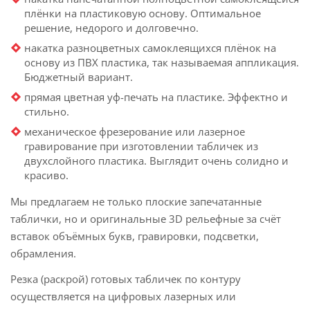
плёнки на пластиковую основу. Оптимальное
решение, недорого и долговечно.
накатка разноцветных самоклеящихся плёнок на
основу из ПВХ пластика, так называемая аппликация.
Бюджетный вариант.
прямая цветная уф-печать на пластике. Эффектно и
стильно.
механическое фрезерование или лазерное
гравирование при изготовлении табличек из
двухслойного пластика. Выглядит очень солидно и
красиво.
Мы предлагаем не только плоские запечатанные
таблички, но и оригинальные 3D рельефные за счёт
вставок объёмных букв, гравировки, подсветки,
обрамления.
Резка (раскрой) готовых табличек по контуру
осуществляется на цифровых лазерных или