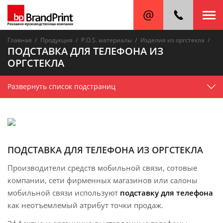
/
/
/
/
Главная
Продукция
P.O.S. материалы
Изделия из оргстекла
ПОДСТАВКА ДЛЯ ТЕЛЕФОНА ИЗ
ОРГСТЕКЛА
Развернуть список подстраниц
ПОДСТАВКА ДЛЯ ТЕЛЕФОНА ИЗ ОРГСТЕКЛА
Производители средств мобильной связи, сотовые
компании, сети фирменных магазинов или салоны
мобильной связи используют
подставку для телефона
как неотъемлемый атрибут точки продаж.