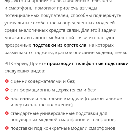
Эффектно и органично выставленные телефоны
и смартфоны помогают привлечь взгляды
потенциальных покупателей, способны подчеркнуть
уникальные особенности определенных моделей
среди аналогичных средств связи. Для этой задачи
магазины и салоны мобильной связи используют
прозрачные
подставки из оргстекла
, на которых
размещаются гаджеты, краткое описание модели, цены.
РПК «БрендПринт»
производит телефонные подставки
следующих видов:
с ценникодержателями и без;
с информационным держателем и без;
настенные и настольные модели (горизонтальное
и вертикальное положение);
стандартные универсальные подставки для
популярных моделей смартфонов и телефонов;
подставки под конкретные модели смартфонов