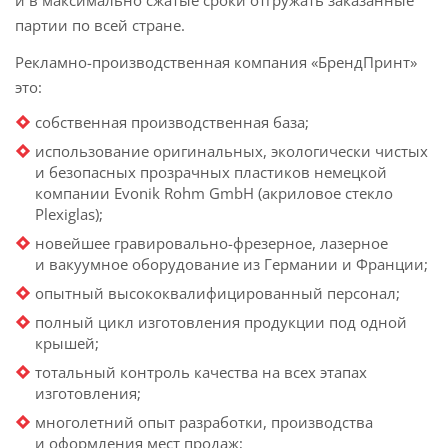
и в максимально сжатые сроки отгружать заказанные
партии по всей стране.
Рекламно-производственная компания «БрендПринт»
это:
собственная производственная база;
использование оригинальных, экологически чистых
и безопасных прозрачных пластиков немецкой
компании Evonik Rohm GmbH (акриловое стекло
Plexiglas);
новейшее гравировально-фрезерное, лазерное
и вакуумное оборудование из Германии и Франции;
опытный высококвалифицированный персонал;
полный цикл изготовления продукции под одной
крышей;
тотальный контроль качества на всех этапах
изготовления;
многолетний опыт разработки, производства
и оформления мест продаж;