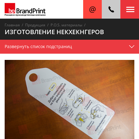
/
/
/
Главная
Продукция
P.O.S. материалы
ИЗГОТОВЛЕНИЕ НЕКХЕКНГЕРОВ
Развернуть список подстраниц