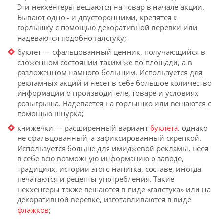
Эти некхенгеры вешаются на товар в начале акции.
Бывают одно - и двусторонними, крепятся к
горлышку с помощью декоративной веревки или
надеваются подобно галстуку;
буклет — сфальцованный ценник, получающийся в
сложенном состоянии таким же по площади, а в
разложенном намного большим. Используется для
рекламных акций и несет в себе большое количество
информации о производителе, товаре и условиях
розыгрыша. Надевается на горлышко или вешаются с
помощью шнурка;
книжечки — расширенный вариант
буклета
, однако
не сфальцованный, а зафиксированный скрепкой.
Используется больше для имиджевой рекламы, неся
в себе всю возможную информацию о заводе,
традициях, истории этого напитка, составе, иногда
печатаются и рецепты употребления. Такие
некхенгеры также вешаются в виде «галстука» или на
декоративной веревке, изготавливаются в виде
флажков
;