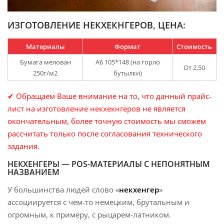
ИЗГОТОВЛЕНИЕ НЕКХЕКНГЕРОВ, ЦЕНА:
Материалы
Формат
Стоимость
Бумага мелован
А6 105*148 (на горло
От 2,50
250г/м2
бутылки)
✔
Обращаем Ваше внимание на то, что данный прайс-
лист на изготовление некхекнгеров не является
окончательным, более точную стоимость мы сможем
рассчитать только после согласования технического
задания.
НЕКХЕНГЕРЫ — POS-МАТЕРИАЛЫ С НЕПОНЯТНЫМ
НАЗВАНИЕМ
У большинства людей слово «
некхенгер
»
ассоциируется с чем-то немецким, брутальным и
огромным, к примеру, с рыцарем-латником.