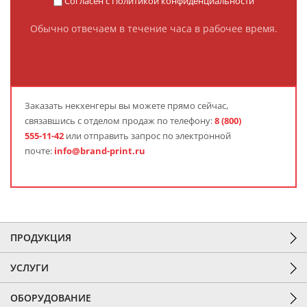
Согласен с
Политикой конфиденциальности
Обычно отвечаем в течение часа в рабочее время.
Заказать
некхенгеры
вы можете прямо сейчас,
связавшись с отделом продаж по телефону:
8 (800)
555-11-42
или отправить запрос по электронной
почте:
info@brand-print.ru
ПРОДУКЦИЯ
УСЛУГИ
ОБОРУДОВАНИЕ