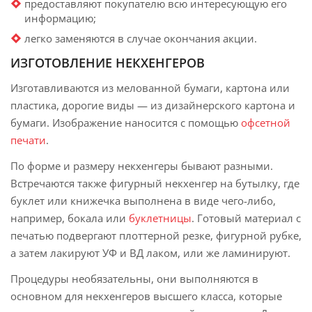
предоставляют покупателю всю интересующую его
информацию;
легко заменяются в случае окончания акции.
ИЗГОТОВЛЕНИЕ НЕКХЕНГЕРОВ
Изготавливаются из мелованной бумаги, картона или
пластика, дорогие виды — из дизайнерского картона и
бумаги. Изображение наносится с помощью
офсетной
печати
.
По форме и размеру некхенгеры бывают разными.
Встречаются также фигурный некхенгер на бутылку, где
буклет или книжечка выполнена в виде чего-либо,
например, бокала или
буклетницы
. Готовый материал с
печатью подвергают плоттерной резке, фигурной рубке,
а затем лакируют УФ и ВД лаком, или же ламинируют.
Процедуры необязательны, они выполняются в
основном для некхенгеров высшего класса, которые