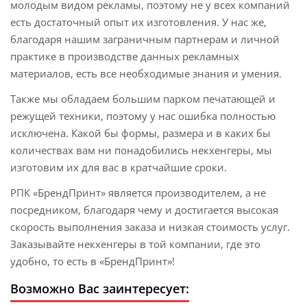
молодым видом рекламы, поэтому не у всех компаний
есть достаточный опыт их изготовления. У нас же,
благодаря нашим заграничным партнерам и личной
практике в производстве данных рекламных
материалов, есть все необходимые знания и умения.
Также мы обладаем большим парком печатающей и
режущей техники, поэтому у нас ошибка полностью
исключена. Какой бы формы, размера и в каких бы
количествах вам ни понадобились некхенгеры, мы
изготовим их для вас в кратчайшие сроки.
РПК «БрендПринт» является производителем, а не
посредником, благодаря чему и достигается высокая
скорость выполнения заказа и низкая стоимость услуг.
Заказывайте некхенгеры в той компании, где это
удобно, то есть в «БрендПринт»!
Возможно Вас заинтересует: