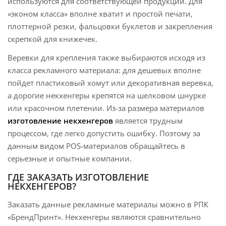
используются для соответствующей продукции. Для
«эконом класса» вполне хватит и простой печати,
плоттерной резки, фальцовки буклетов и закрепления
скрепкой для книжечек.
Веревки для крепления также выбираются исходя из
класса рекламного материала: для дешевых вполне
пойдет пластиковый хомут или декоративная веревка,
а дорогие некхенгеры крепятся на шелковом шнурке
или красочном плетении. Из-за размера материалов
изготовление некхенгеров
является трудным
процессом, где легко допустить ошибку. Поэтому за
данным видом POS-материалов обращайтесь в
серьезные и опытные компании.
ГДЕ ЗАКАЗАТЬ ИЗГОТОВЛЕНИЕ
НЕКХЕНГЕРОВ?
Заказать данные рекламные материалы можно в РПК
«БрендПринт». Некхенгеры являются сравнительно