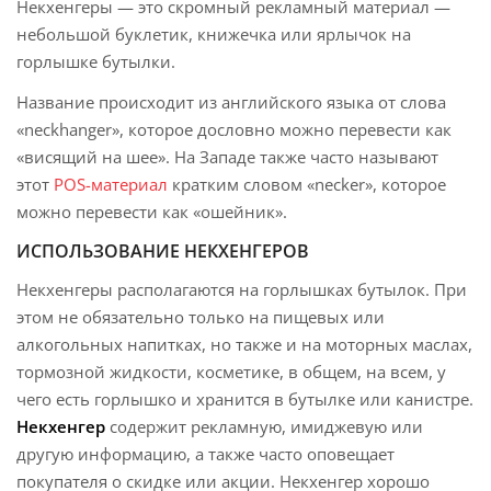
Некхенгеры — это скромный рекламный материал —
небольшой буклетик, книжечка или ярлычок на
горлышке бутылки.
Название происходит из английского языка от слова
«neckhanger», которое дословно можно перевести как
«висящий на шее». На Западе также часто называют
этот
POS-материал
кратким словом «necker», которое
можно перевести как «ошейник».
ИСПОЛЬЗОВАНИЕ НЕКХЕНГЕРОВ
Некхенгеры располагаются на горлышках бутылок. При
этом не обязательно только на пищевых или
алкогольных напитках, но также и на моторных маслах,
тормозной жидкости, косметике, в общем, на всем, у
чего есть горлышко и хранится в бутылке или канистре.
Некхенгер
содержит рекламную, имиджевую или
другую информацию, а также часто оповещает
покупателя о скидке или акции. Некхенгер хорошо