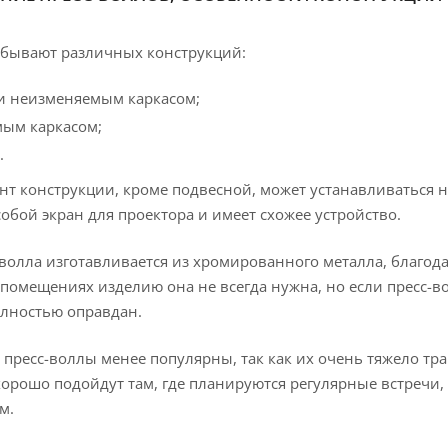
бывают различных конструкций:
 и неизменяемым каркасом;
мым каркасом;
.
т конструкции, кроме подвесной, может устанавливаться н
обой экран для проектора и имеет схожее устройство.
-волла изготавливается из хромированного металла, благод
 помещениях изделию она не всегда нужна, но если пресс-в
олностью оправдан.
пресс-воллы менее популярны, так как их очень тяжело тр
орошо подойдут там, где планируются регулярные встречи,
м.