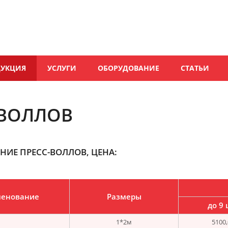
ДУКЦИЯ
УСЛУГИ
ОБОРУДОВАНИЕ
СТАТЬИ
-ВОЛЛОВ
НИЕ ПРЕСС-ВОЛЛОВ, ЦЕНА:
енование
Размеры
до 9 
1*2м
5100,