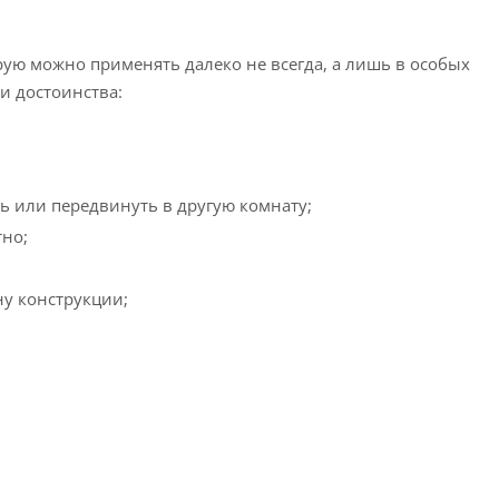
ю можно применять далеко не всегда, а лишь в особых
ои достоинства:
ь или передвинуть в другую комнату;
тно;
у конструкции;