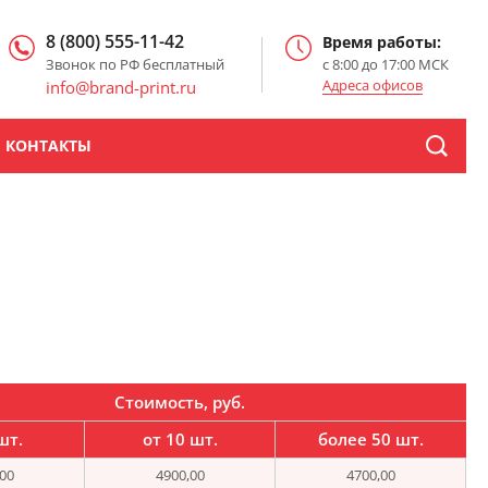
8 (800) 555-11-42
Время работы:
Звонок по РФ бесплатный
с 8:00 до 17:00 МСК
Адреса офисов
info@brand-print.ru
КОНТАКТЫ
Стоимость, руб.
шт.
от 10 шт.
более 50 шт.
00
4900,00
4700,00