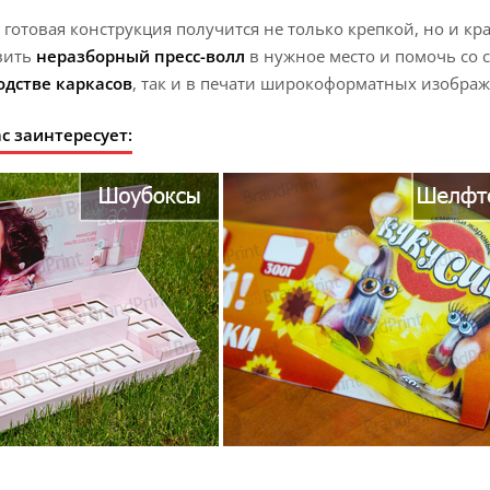
 готовая конструкция получится не только крепкой, но и
вить
неразборный пресс-волл
в нужное место и помочь со
одстве каркасов
, так и в печати широкоформатных изображ
с заинтересует: