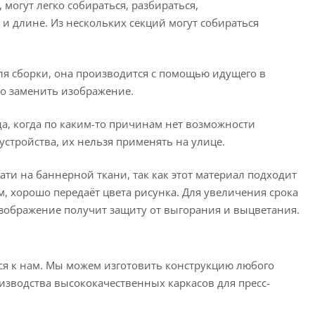
огут легко собираться, разбираться,
и длине. Из нескольких секций могут собираться
ля сборки, она производится с помощью идущего в
о заменить изображение.
, когда по каким-то причинам нет возможности
стройства, их нельзя применять на улице.
и на баннерной ткани, так как этот материал подходит
м, хорошо передаёт цвета рисунка. Для увеличения срока
изображение получит защиту от выгорания и выцветания.
ься к нам. Мы можем изготовить конструкцию любого
изводства высококачественных каркасов для пресс-