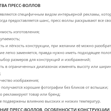
ВА ПРЕСС-ВОЛЛОВ
являются специфичным видом интерьерной рекламы, котору
когда предоставляется шанс, пресс-воллы раскрывают все св
имость изготовления;
упаемость;
ь и лёгкость конструкции, при желании её можно разобрат
ие легко заменяется, правда нужно иметь подходящее поло
ыбор размеров для конструкций и изображений;
ть в ограниченных диапазонах изменять высоту или ширин
;
ачество изображения;
е получаются хорошие фотографии без бликов от вспышки;
о рекламируют товар или бренд;
не подвержены влиянию высоких и низких температур.
НИЕ ПРЕСС-ВОЛЛОВ, ОСОБЕННОСТИ КОНСТРУКЦИИ