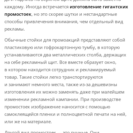
каждому. Иногда встречается
изготовление гигантских
промостоек
, но это скорее шутки и нестандартные
способы привлечения внимания, чем отдельный вид
рекламы.
Обычные стойки для промоакций представляют собой
пластиковую или гофрокартонную тумбу, в которую
устанавливаются два металлических столба, держащих
на себе рекламный щит. Все вместе образует окно,
в котором находится сотрудник и рекламируемый
товар. Такие стойки легко транспортируются
и занимают немного места, также из-за дешевизны
изготовления их можно заменять даже при малейшем
изменении рекламной кампании. При производстве
промостоек изображение наносится с помощью
самоклеящейся пленки и полноцветной печати на ней,
или же на материале.
Другой вид промостоек — это ручные. Они