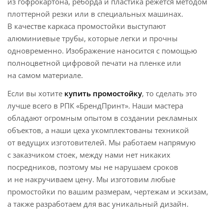
из гофрокартона, реборда и пластика режется методом
плоттерной резки или в специальных машинах.
В качестве каркаса промостойки выступают
алюминиевые трубы, которые легки и прочны
одновременно. Изображение наносится с помощью
полноцветной цифровой печати на пленке или
на самом материале.
Если вы хотите
купить
промостойку
, то сделать это
лучше всего в РПК «БрендПринт». Наши мастера
обладают огромным опытом в создании рекламных
объектов, а наши цеха укомплектованы техникой
от ведущих изготовителей. Мы работаем напрямую
с заказчиком стоек, между нами нет никаких
посредников, поэтому мы не нарушаем сроков
и не накручиваем цену. Мы изготовим любые
промостойки по вашим размерам, чертежам и эскизам,
а также разработаем для вас уникальный дизайн.