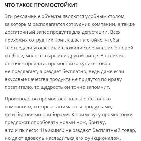
ЧТО ТАКОЕ ПРОМОСТОЙКИ?
Эти рекламные объекты являются удобным столом,
за которым располагается сотрудник компании, а также
достаточный запас продукта для дегустации. Всех
прохожих сотрудник приглашает к стойке, чтобы
те отведали угощения и сложили свое мнение о новой
колбасе, молоке, сыре или другой пище. В отличие
от точек продажи, промостойка купить товар
не предлагает, а раздает бесплатно, ведь даже если
вкусовые качества продукта не придутся по нраву
посетителю, то щедрость он точно запомнит.
Производство промостоек полезно не только
компаниям, которые занимаются продуктами,
но и бытовыми приборами. К примеру, у промостойки
предложат опробовать новый нож, бритву,
а то и пылесос. На акциях не раздают бесплатный товар,
но дают вдоволь насладиться его функционалом.