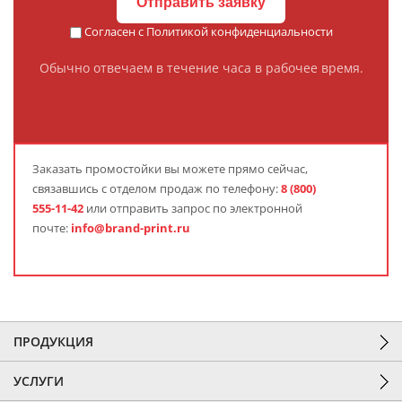
Отправить заявку
Согласен с
Политикой конфиденциальности
Обычно отвечаем в течение часа в рабочее время.
Заказать промостойки вы можете прямо сейчас,
связавшись с отделом продаж по телефону:
8 (800)
555-11-42
или отправить запрос по электронной
почте:
info@brand-print.ru
ПРОДУКЦИЯ
УСЛУГИ