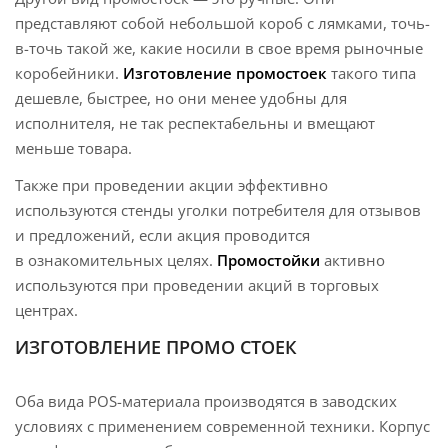
представляют собой небольшой короб с лямками, точь-
в-точь такой же, какие носили в свое время рыночные
коробейники.
Изготовление промостоек
такого типа
дешевле, быстрее, но они менее удобны для
исполнителя, не так респектабельны и вмещают
меньше товара.
Также при проведении акции эффективно
используются стенды уголки потребителя для отзывов
и предложений, если акция проводится
в ознакомительных целях.
Промостойки
активно
используются при проведении акций в торговых
центрах.
ИЗГОТОВЛЕНИЕ ПРОМО СТОЕК
Оба вида POS-материала производятся в заводских
условиях с применением современной техники. Корпус