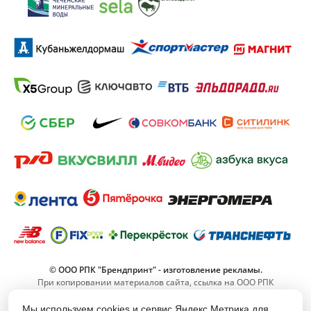
© ООО РПК "Брендпринт" - изготовление рекламы.
При копировании материалов сайта, ссылка на ООО РПК
"Брендпринт" обязательна.
Мы используем cookies и сервис Яндекс.Метрика для