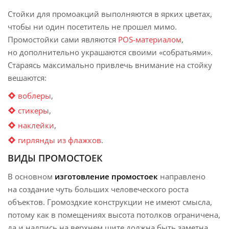
Стойки для промоакций выполняются в ярких цветах,
чтобы ни один посетитель не прошел мимо.
Промостойки сами являются
POS-материалом
,
но дополнительно украшаются своими «собратьями».
Стараясь максимально привлечь внимание на стойку
вешаются:
воблеры
,
стикеры
, ⁣
наклейки
,
гирлянды из флажков
.
ВИДЫ ПРОМОСТОЕК
В основном
изготовление промостоек
направлено
на создание чуть больших человеческого роста
объектов. Громоздкие конструкции не имеют смысла,
потому как в помещениях высота потолков ограничена,
да и надпись на верхнем щите должна быть заметна