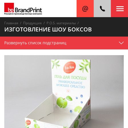
/
/
/
Главная
Продукция
P.O.S. материалы
ИЗГОТОВЛЕНИЕ ШОУ БОКСОВ
Развернуть список подстраниц