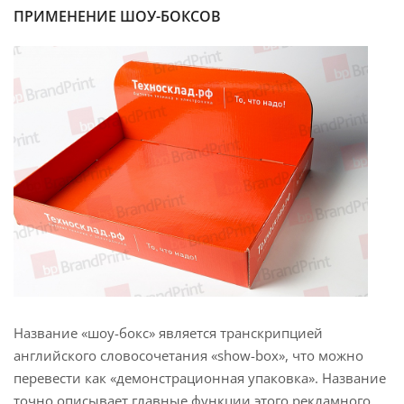
ПРИМЕНЕНИЕ ШОУ-БОКСОВ
Название «шоу-бокс» является транскрипцией
английского словосочетания «show-box», что можно
перевести как «демонстрационная упаковка». Название
точно описывает главные функции этого рекламного