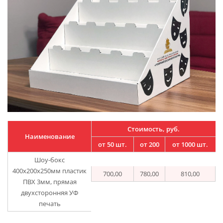
Стоимость, руб.
Наименование
от 50 шт.
от 200
от 1000 шт.
Шоу-бокс
400х200х250мм пластик
700,00
780,00
810,00
ПВХ 3мм, прямая
двухсторонняя УФ
печать