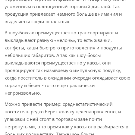
уложенным в полноценный торговый дисплей. Так
продукция привлекает намного больше внимания и
выделяется среди остальных.
В шоу-боксах преимущественно транспортируют и
выкладывают разную «мелочь», то есть жвачки,
конфеты, каши быстрого приготовления и продукты
небольших габаритов. А так как шоу-боксы
выкладываются преимущественно у кассы, они
провоцируют так называемую импульсную покупку,
когда посетитель в ожидании очереди оглядывает свою
корзину и берет что-то еще практически
непроизвольно.
Можно привести пример: среднестатистический
посетитель редко берет жвачку целенаправленно, и
упаковки с ней стоят в торговом зале почти
нетронутыми, в то время как у кассы она разбирается в
больших количествах. Также шоу-боксы