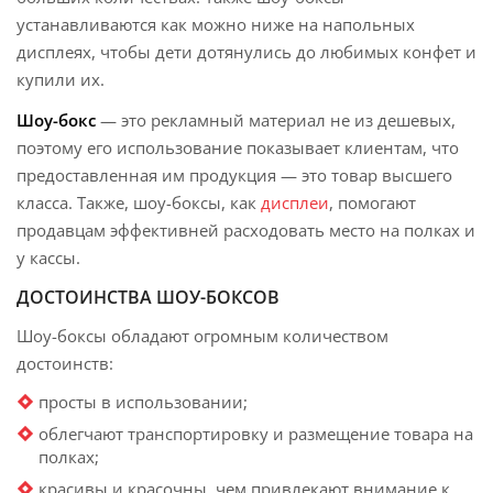
устанавливаются как можно ниже на напольных
дисплеях, чтобы дети дотянулись до любимых конфет и
купили их.
Шоу-бокс
— это рекламный материал не из дешевых,
поэтому его использование показывает клиентам, что
предоставленная им продукция — это товар высшего
класса. Также, шоу-боксы, как
дисплеи
, помогают
продавцам эффективней расходовать место на полках и
у кассы.
ДОСТОИНСТВА ШОУ-БОКСОВ
Шоу-боксы обладают огромным количеством
достоинств:
просты в использовании;
облегчают транспортировку и размещение товара на
полках;
красивы и красочны, чем привлекают внимание к