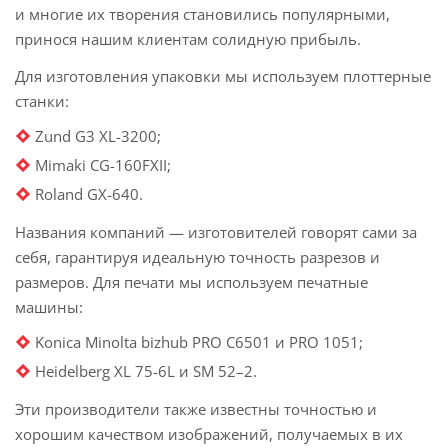
и многие их творения становились популярными,
принося нашим клиентам солидную прибыль.
Для изготовления упаковки мы используем плоттерные
станки:
Zund G3 XL-3200;
Mimaki CG-160FXII;
Roland GX-640.
Названия компаний — изготовителей говорят сами за
себя, гарантируя идеальную точность разрезов и
размеров. Для печати мы используем печатные
машины:
Konica Minolta bizhub PRO C6501 и PRO 1051;
Heidelberg XL 75-6L и SM 52–2.
Эти производители также известны точностью и
хорошим качеством изображений, получаемых в их