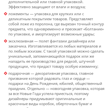
дополнительной или главной упаковкой.
Эффективно защищают от влаги и воздуха;
ложементы — упаковка для хрупких или с
деликатным покрытием товаров. Представляет
собой ложе из поролона, где вырезан точный контур
предмета, что одновременно и пресекает «болтание»
по упаковке, и амортизирует возможные удары;
эксклюзивная — полет фантазии дизайнера или
заказчика. Изготавливается из любых материалов и
по любым эскизам. С такой упаковкой можно сделать
уникальный, запоминающийся подарок или же
наладить ее производство для редкой, штучной
продукции, что придаст товару особую изюминку;
подарочная — декоративная упаковка, главное
призвание которой радовать глаз и сердце —
подарки на День Рождения, юбилей, общественный
праздник. Отдельно — новогодняя упаковка, которая
за все Новые Года успела приесться, поэтому
дизайнеры придумывают оригинальные и
красочные виды коробок, оберточных бумаг и