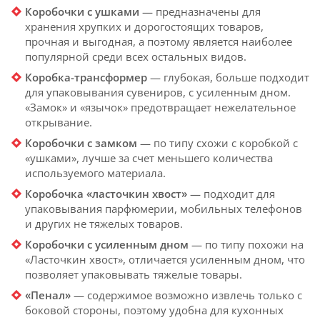
Коробочки с ушками
— предназначены для
хранения хрупких и дорогостоящих товаров,
прочная и выгодная, а поэтому является наиболее
популярной среди всех остальных видов.
Коробка-трансформер
— глубокая, больше подходит
для упаковывания сувениров, с усиленным дном.
«Замок» и «язычок» предотвращает нежелательное
открывание.
Коробочки с замком
— по типу схожи с коробкой с
«ушками», лучше за счет меньшего количества
используемого материала.
Коробочка «ласточкин хвост»
— подходит для
упаковывания парфюмерии, мобильных телефонов
и других не тяжелых товаров.
Коробочки с усиленным дном
— по типу похожи на
«Ласточкин хвост», отличается усиленным дном, что
позволяет упаковывать тяжелые товары.
«Пенал»
— содержимое возможно извлечь только с
боковой стороны, поэтому удобна для кухонных