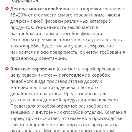
гофрокартон.
Декоративные коробочки
(цена коробки составляет
15–20% от стоимости самого товара) применяются
для розничной фасовки различных категорий
продуктов. Уникальность заключается в
разнообразии форм и способов фиксации.
Основным преимуществом является уникальность —
такая коробка будет только у вас. Изображение
наносится на всю поверхность, с учетом требования
проверяющих инстанций.
Элитные коробочки
(стоимость порой превышает
цену содержимого) —
изготовление коробок
подобного вида производится из дорогих
материалов: пластика, дерева, плотного
дизайнерского картона. Предназначены для
упаковывания дорогой продукции или подарков.
Представляют собой огромное разнообразие
внешних и внутренних способов отделки. Компания
«БрендПринт» считает, что именно в производстве
элитных коробочек стоит убрать все преграды на
пути к красоте. Мы предлагаем своим клиентам