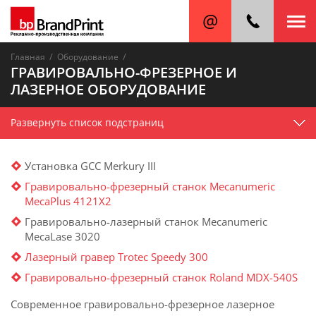
/
/
Главная
Оборудование
ГРАВИРОВАЛЬНО-ФРЕЗЕРНОЕ И
ЛАЗЕРНОЕ ОБОРУДОВАНИЕ
Развернуть список подстраниц
Установка GCC Merkury III
Гравировально-фрезерный станок Mecanumeric
MecaPlus 4121X2
Гравировально-лазерный станок Mecanumeric
MecaLase 3020
Лазерный гравер Trotec Speedy 300
Гравировально-фрезерный станок Roland MDX-540S
Современное гравировально-фрезерное лазерное