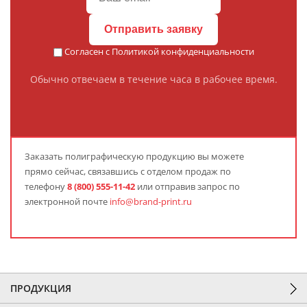
Отправить заявку
Согласен с
Политикой конфиденциальности
Обычно отвечаем в течение часа в рабочее время.
Заказать полиграфическую продукцию вы можете
прямо сейчас, связавшись с отделом продаж по
телефону
8 (800) 555-11-42
или отправив запрос по
электронной почте
info@brand-print.ru
ПРОДУКЦИЯ