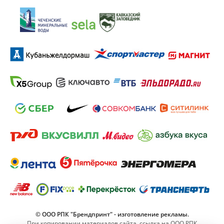
© ООО РПК "Брендпринт" - изготовление рекламы.
При копировании материалов сайта, ссылка на ООО РПК