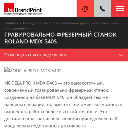
/
/
Главная
Оборудование
Гравировально-фрезерное и лазерное
/
оборудование
ГРАВИРОВАЛЬНО-ФРЕЗЕРНЫЙ СТАНОК
ROLAND MDX-540S
Развернуть список подстраниц
MODELA PRO II MDX-540S — это высокоточный,
современный гравировально-фрезерный станок.
Созданный на базе MDX-540, он обладает тем же
набором операций, но вместе с тем имеет возможность
выполнять работы более высокой точности. Это
достигается за счет использования привода большей
мощности и подогнанных до микрона