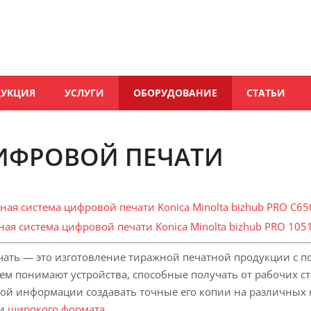
ДУКЦИЯ
УСЛУГИ
ОБОРУДОВАНИЕ
СТАТЬИ
ИФРОВОЙ ПЕЧАТИ
ая система цифровой печати Konica Minolta bizhub PRO C65
я система цифровой печати Konica Minolta bizhub PRO 105
чать — это изготовление тиражной печатной продукции с
м понимают устройства, способные получать от рабочих с
ой информации создавать точные его копии на различных 
 и
широкого формата
.