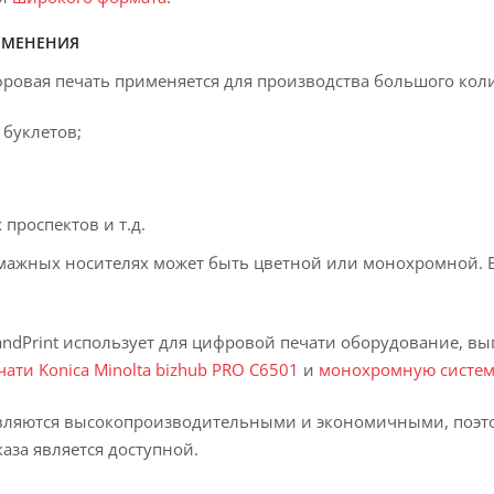
ИМЕНЕНИЯ
ровая печать применяется для производства большого кол
 буклетов;
проспектов и т.д.
мажных носителях может быть цветной или монохромной. В
ndPrint использует для цифровой печати оборудование, в
ати Konica Minolta bizhub PRO C6501
и
монохромную систему
вляются высокопроизводительными и экономичными, поэтом
каза является доступной.