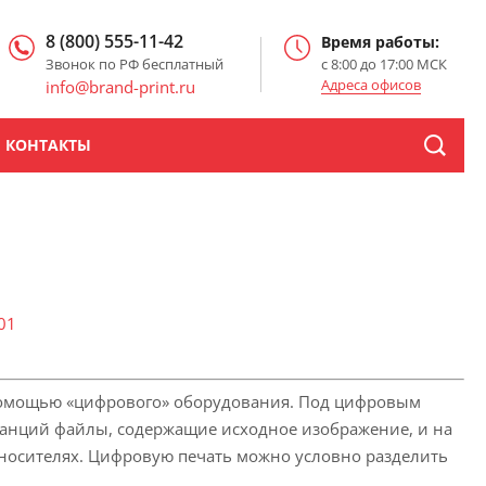
8 (800) 555-11-42
Время работы:
Звонок по РФ бесплатный
с 8:00 до 17:00 МСК
Адреса офисов
info@brand-print.ru
КОНТАКТЫ
01
1
 помощью «цифрового» оборудования. Под цифровым
танций файлы, содержащие исходное изображение, и на
носителях. Цифровую печать можно условно разделить