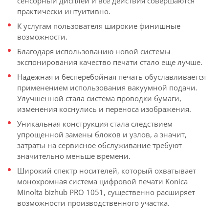
сенсорный дисплей и все действия совершаются
практически интуитивно.
К услугам пользователя широкие финишные
возможности.
Благодаря использованию новой системы
экспонирования качество печати стало еще лучше.
Надежная и бесперебойная печать обуславливается
применением использования вакуумной подачи.
Улучшенной стала система проводки бумаги,
изменения коснулись и переноса изображения.
Уникальная конструкция стала следствием
упрощенной замены блоков и узлов, а значит,
затраты на сервисное обслуживание требуют
значительно меньше времени.
Широкий спектр носителей, который охватывает
монохромная система цифровой печати Konica
Minolta bizhub PRO 1051, существенно расширяет
возможности производственного участка.