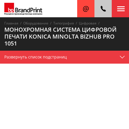
/
/
/
/
Главная
Оборудование
Типография
Цифровая
МОНОХРОМНАЯ СИСТЕМА ЦИФРОВОЙ
ПЕЧАТИ KONICA MINOLTA BIZHUB PRO
1051
Развернуть список подстраниц