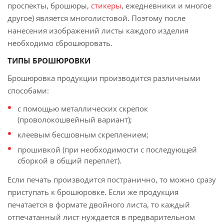
проспекты, брошюры,
стикеры
, ежедневники и многое
другое) является многолистовой. Поэтому после
нанесения изображений листы каждого изделия
необходимо сброшюровать.
ТИПЫ БРОШЮРОВКИ
Брошюровка продукции производится различными
способами:
с помощью металлических скрепок
(проволокошвейный вариант);
клеевым бесшовным скреплением;
прошивкой (при необходимости с последующей
сборкой в общий переплет).
Если печать производится постранично, то можно сразу
приступать к брошюровке. Если же продукция
печатается в формате двойного листа, то каждый
отпечатанный лист нуждается в предварительном