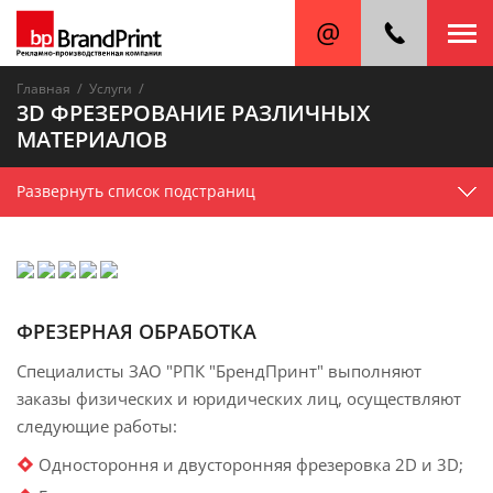
/
/
Главная
Услуги
3D ФРЕЗЕРОВАНИЕ РАЗЛИЧНЫХ
МАТЕРИАЛОВ
Развернуть список подстраниц
ФРЕЗЕРНАЯ ОБРАБОТКА
Специалисты ЗАО "РПК "БрендПринт" выполняют
заказы физических и юридических лиц, осуществляют
следующие работы:
Одностороння и двусторонняя фрезеровка 2D и 3D;