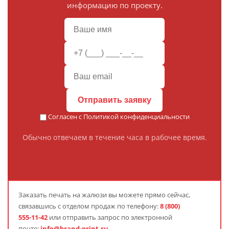
информацию по проекту.
Отправить заявку
Согласен с
Политикой конфиденциальности
Обычно отвечаем в течение часа в рабочее время.
Заказать
печать на жалюзи
вы можете прямо сейчас,
связавшись с отделом продаж по телефону:
8 (800)
555-11-42
или отправить запрос по электронной
почте:
info@brand-print.ru