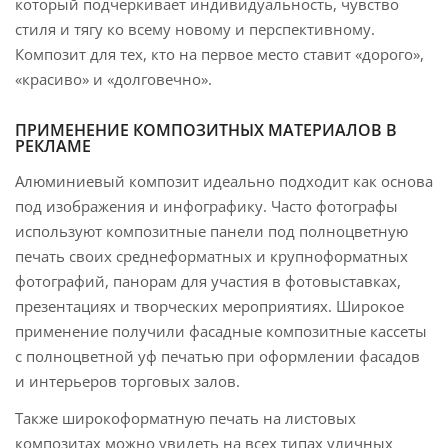
который подчеркивает индивидуальность, чувство
стиля и тягу ко всему новому и перспективному.
Композит для тех, кто на первое место ставит «дорого»,
«красиво» и «долговечно».
ПРИМЕНЕНИЕ КОМПОЗИТНЫХ МАТЕРИАЛОВ В
РЕКЛАМЕ
Алюминиевый композит идеально подходит как основа
под изображения и инфографику. Часто фотографы
используют композитные панели под полноцветную
печать своих среднеформатных и крупноформатных
фотографий, панорам для участия в фотовыставках,
презентациях и творческих мероприятиях. Широкое
применение получили фасадные композитные кассеты
с полноцветной уф печатью при оформлении фасадов
и интерьеров торговых залов.
Также широкоформатную печать на листовых
композитах можно увидеть на всех типах уличных