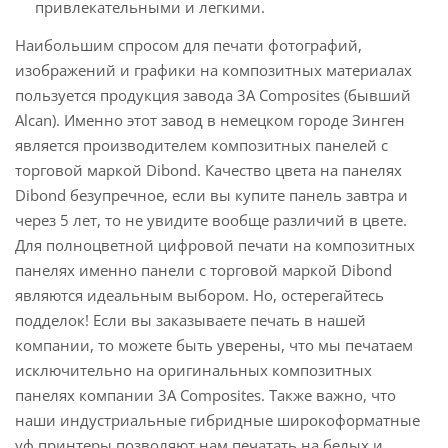
привлекательными и легкими.
Наибольшим спросом для печати фотографий,
изображений и графики на композитных материалах
пользуется продукция завода 3А Composites (бывший
Alcan). Именно этот завод в немецком городе Зинген
является производителем композитных панелей с
торговой маркой Dibond. Качество цвета на панелях
Dibond безупречное, если вы купите панель завтра и
через 5 лет, то не увидите вообще различий в цвете.
Для полноцветной цифровой печати на композитных
панелях именно панели с торговой маркой Dibond
являются идеальным выбором. Но, остерегайтесь
подделок! Если вы заказываете печать в нашей
компании, то можете быть уверены, что мы печатаем
исключительно на оригинальных композитных
панелях компании 3A Composites. Также важно, что
наши индустриальные гибридные широкоформатные
уф принтеры позволяют нам печатать на белых и