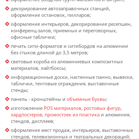
декорирование автозаправочных станций,
оформление остановок, пилларов;
оформление интерьеров, декорирование ресепшен,
конференц-залов, приемных и переговорных,
офисные таблички;
печать сити-форматов и ситибордов на алюминии
без стыков длиной до 3,5 метров;
световые короба из алюминиевых композитных
материалов, лайтбоксы;
информационные доски, настенные панно, вывески,
таблички, тентовые ограждения, выставочные
стенды;
панель - кронштейны и
объемные буквы
;
изготовление
POS материалов
,
ростовых фигур
,
хардпостеров
,
промостоек из пластика
и алюминия,
стендов, дисплеев;
оформление мест продаж, интерьеров, выставочных
стендов, телевизионных и театральных декораций;