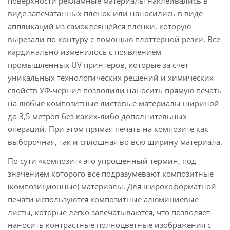
поверхности рекламные материалы наклеивались в
виде запечатанных пленок или наносились в виде
аппликаций из самоклеящейся пленки, которую
вырезали по контуру с помощью плоттерной резки. Все
кардинально изменилось с появлением
промышленных UV принтеров, которые за счет
уникальных технологических решений и химических
свойств УФ-чернил позволили наносить прямую печать
на любые композитные листовые материалы шириной
до 3,5 метров без каких-либо дополнительных
операций. При этом прямая печать на композите как
выборочная, так и сплошная во всю ширину материала.
По сути «композит» это упрощенный термин, под
значением которого все подразумевают композитные
(композиционные) материалы. Для широкоформатной
печати используются композитные алюминиевые
листы, которые легко запечатываются, что позволяет
наносить контрастные полноцветные изображения с