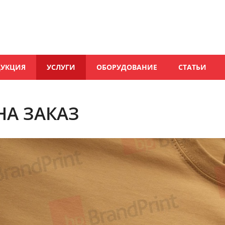
ДУКЦИЯ
УСЛУГИ
ОБОРУДОВАНИЕ
СТАТЬИ
НА ЗАКАЗ