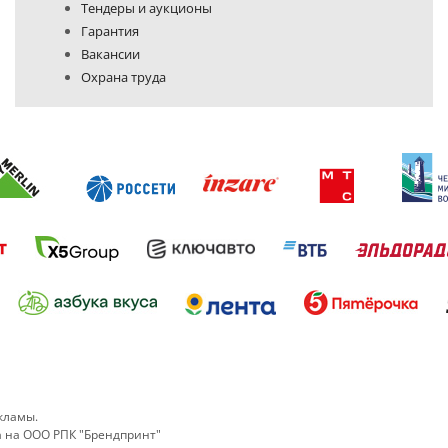
Тендеры и аукционы
Гарантия
Вакансии
Охрана труда
Политика конфиденциальности
кламы.
а на ООО РПК "Брендпринт"