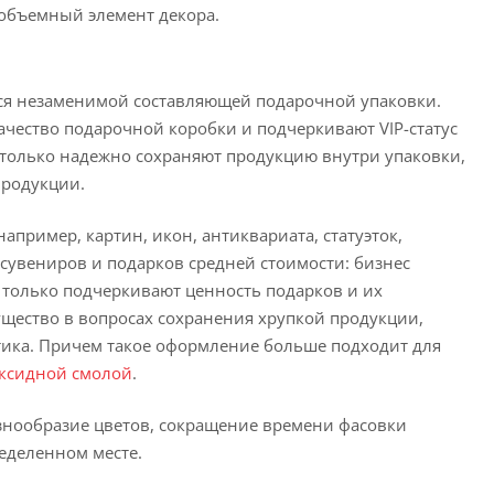
 объемный элемент декора.
я незаменимой составляющей подарочной упаковки.
чество подарочной коробки и подчеркивают VIP-статус
только надежно сохраняют продукцию внутри упаковки,
продукции.
пример, картин, икон, антиквариата, статуэток,
 сувениров и подарков средней стоимости: бизнес
е только подчеркивают ценность подарков и их
щество в вопросах сохранения хрупкой продукции,
птика. Причем такое оформление больше подходит для
ксидной смолой
.
нообразие цветов, сокращение времени фасовки
ределенном месте.