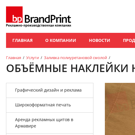
ГЛАВНАЯ
О КОМПАНИИ
НОВОСТИ
ПРО
Главная
/
Услуги
/
Заливка полиуретановой смолой
/
ОБЪЁМНЫЕ НАКЛЕЙКИ 
Графический дизайн и реклама
Широкоформатная печать
Аренда рекламных щитов в
Армавире