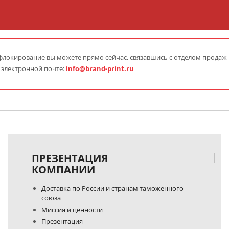
флокирование вы можете прямо сейчас, связавшись с отделом продаж
 электронной почте:
info@brand-print.ru
ПРЕЗЕНТАЦИЯ
КОМПАНИИ
Доставка по России и странам таможенного
союза
Миссия и ценности
Презентация